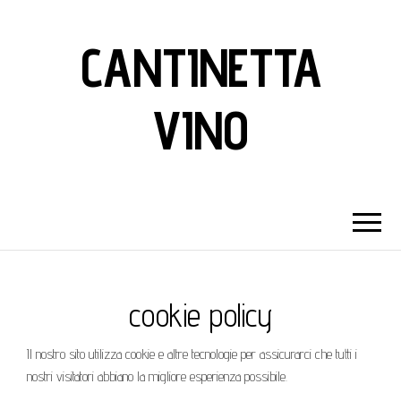
CANTINETTA
VINO
cookie policy
Il nostro sito utilizza cookie e altre tecnologie per assicurarci che tutti i
nostri visitatori abbiano la migliore esperienza possibile.