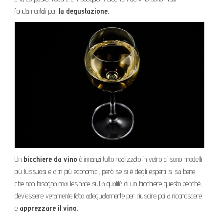
fondamentali per
la degustazione.
Un
bicchiere da vino
è innanzi tutto realizzato in vetro ci sono modelli
più lussuosi e altri più economici, però se si è degli esperti si sa bene
che non bisogna mai lesinare sulla qualità di un bicchiere questo perché,
dev’essere veramente fatto adeguatamente per riuscire poi a riconoscere
e
apprezzare il vino.